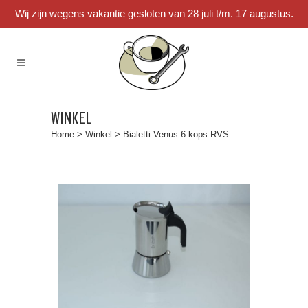
Wij zijn wegens vakantie gesloten van 28 juli t/m. 17 augustus.
WINKEL
Home
>
Winkel
>
Bialetti Venus 6 kops RVS