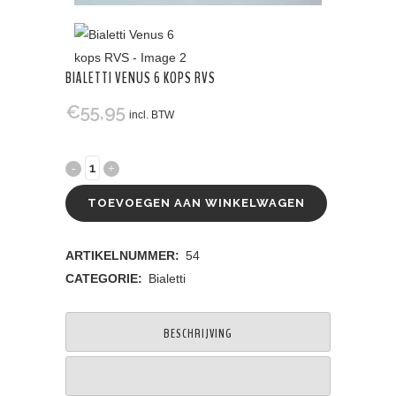
BIALETTI VENUS 6 KOPS RVS
€
55,95
incl. BTW
TOEVOEGEN AAN WINKELWAGEN
ARTIKELNUMMER:
54
CATEGORIE:
Bialetti
BESCHRIJVING