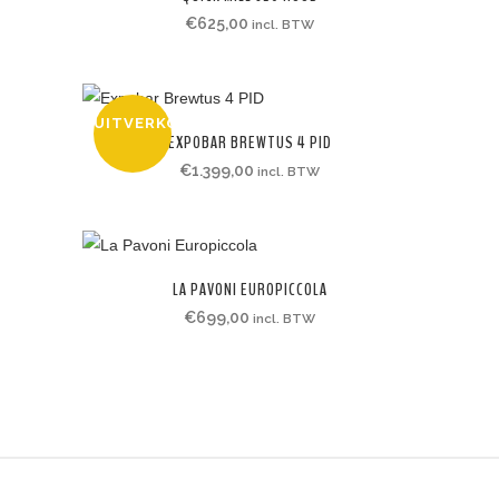
€
625,00
incl. BTW
UITVERKOCHT
EXPOBAR BREWTUS 4 PID
€
1.399,00
incl. BTW
LA PAVONI EUROPICCOLA
€
699,00
incl. BTW