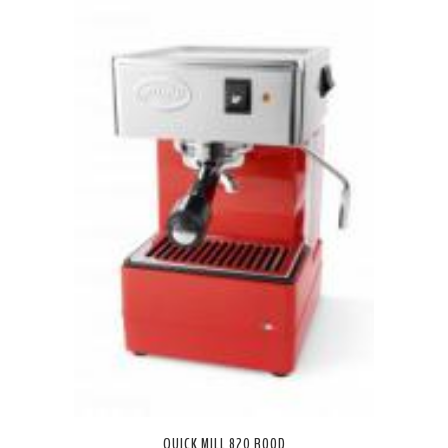
QUICK MILL 820 ROOD